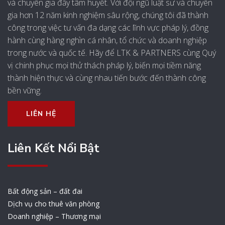
và chuyên gia đầy tâm huyết. Với đội ngũ luật sư và chuyên
gia hơn 12 năm kinh nghiệm sâu rộng, chúng tôi đã thành
công trong việc tư vấn đa dạng các lĩnh vực pháp lý, đồng
hành cùng hàng nghìn cá nhân, tổ chức và doanh nghiệp
trong nước và quốc tế. Hãy để LTK & PARTNERS cùng Quý
vị chinh phục mọi thử thách pháp lý, biến mọi tiềm năng
thành hiện thực và cùng nhau tiến bước đến thành công
bền vững.
LIÊN HỆ
Liên Kết Nổi Bật
Bất động sản – đất đai
Dịch vụ cho thuê văn phòng
Doanh nghiệp – Thương mại