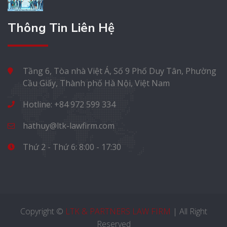
Thông Tin Liên Hệ
Tầng 6, Tòa nhà Việt Á, Số 9 Phố Duy Tân, Phường
Cầu Giấy, Thành phố Hà Nội, Việt Nam
Hotline: +84 972 599 334
hathuy@ltk-lawfirm.com
Thứ 2 - Thứ 6: 8:00 - 17:30
Copyright ©
LTK & PARTNERS LAW FIRM
| All Right
Reserved