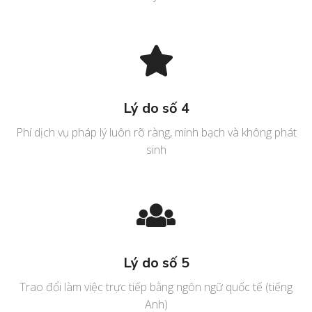
Lý do số 4
Phí dịch vụ pháp lý luôn rõ ràng, minh bạch và không phát
sinh
Lý do số 5
Trao đổi làm việc trực tiếp bằng ngôn ngữ quốc tế (tiếng
Anh)