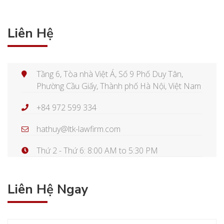
Liên Hệ
Tầng 6, Tòa nhà Việt Á, Số 9 Phố Duy Tân,
Phường Cầu Giấy, Thành phố Hà Nội, Việt Nam
+84 972 599 334
hathuy@ltk-lawfirm.com
Thứ 2 - Thứ 6: 8:00 AM to 5:30 PM
Liên Hệ Ngay