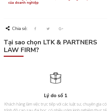
của doanh nghiệp
Chia sẻ:
Tại sao chọn LTK & PARTNERS
LAW FIRM?
Lý do số 1
Khách hàng làm việc trực tiếp với các luật sư, chuyên gia có
trình độ cao sau đại học, có nhiều năm kinh nghiệm thực tế