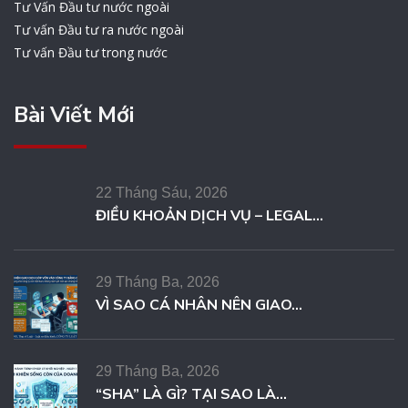
Tư Vấn Đầu tư nước ngoài
Tư vấn Đầu tư ra nước ngoài
Tư vấn Đầu tư trong nước
Bài Viết Mới
22 Tháng Sáu, 2026
ĐIỀU KHOẢN DỊCH VỤ – LEGAL...
29 Tháng Ba, 2026
VÌ SAO CÁ NHÂN NÊN GIAO...
29 Tháng Ba, 2026
“SHA” LÀ GÌ? TẠI SAO LÀ...