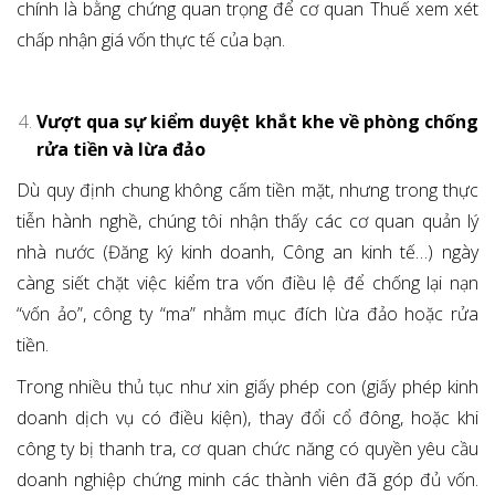
chính là bằng chứng quan trọng để cơ quan Thuế xem xét
chấp nhận giá vốn thực tế của bạn.
Vượt qua sự kiểm duyệt khắt khe về phòng chống
rửa tiền và lừa đảo
Dù quy định chung không cấm tiền mặt, nhưng trong thực
tiễn hành nghề, chúng tôi nhận thấy các cơ quan quản lý
nhà nước (Đăng ký kinh doanh, Công an kinh tế…) ngày
càng siết chặt việc kiểm tra vốn điều lệ để chống lại nạn
“vốn ảo”, công ty “ma” nhằm mục đích lừa đảo hoặc rửa
tiền.
Trong nhiều thủ tục như xin giấy phép con (giấy phép kinh
doanh dịch vụ có điều kiện), thay đổi cổ đông, hoặc khi
công ty bị thanh tra, cơ quan chức năng có quyền yêu cầu
doanh nghiệp chứng minh các thành viên đã góp đủ vốn.