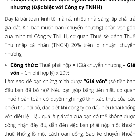
nhượng (Đặc biệt với Công ty TNHH)
Đây là bài toán kinh tế mà rất nhiều nhà sáng lập phải trả
giá đắt. Khi bạn muốn bán (chuyển nhượng) phần vốn góp
của mình tại Công ty TNHH, cơ quan Thuế sẽ đánh Thuế
Thu nhập cá nhân (TNCN) 20% trên lợi nhuận chuyển
nhượng.
Công thức:
Thuế phải nộp = (Giá chuyển nhượng –
Giá
vốn
– Chi phí hợp lý) x 20%.
Làm sao để bạn chứng minh được
“Giá vốn”
(số tiền ban
đầu bạn đã bỏ ra)? Nếu bạn góp bằng tiền mặt, cơ quan
Thuế hoàn toàn có quyền nghi ngờ tính xác thực của các
phiếu thu nội bộ, đặc biệt khi công ty có dấu hiệu khai khống
vốn điều lệ. Hậu quả là giá vốn của bạn có thể không được
công nhận đầy đủ, dẫn đến việc bạn phải nộp một khoản
thuế khổng lồ một cách oan uổng. Sao kê chuyển khoản