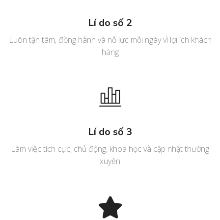
Lí do số 2
Luôn tận tâm, đồng hành và nỗ lực mỗi ngày vì lợi ích khách
hàng
Lí do số 3
Làm việc tích cực, chủ động, khoa học và cập nhật thường
xuyên