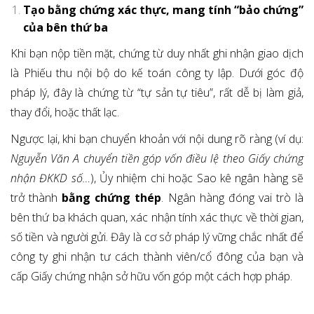
Tạo bằng chứng xác thực, mang tính “bảo chứng”
của bên thứ ba
Khi bạn nộp tiền mặt, chứng từ duy nhất ghi nhận giao dịch
là Phiếu thu nội bộ do kế toán công ty lập. Dưới góc độ
pháp lý, đây là chứng từ “tự sản tự tiêu”, rất dễ bị làm giả,
thay đổi, hoặc thất lạc.
Ngược lại, khi bạn chuyển khoản với nội dung rõ ràng (ví dụ:
Nguyễn Văn A chuyển tiền góp vốn điều lệ theo Giấy chứng
nhận ĐKKD số…
), Ủy nhiệm chi hoặc Sao kê ngân hàng sẽ
trở thành
bằng chứng thép
. Ngân hàng đóng vai trò là
bên thứ ba khách quan, xác nhận tính xác thực về thời gian,
số tiền và người gửi. Đây là cơ sở pháp lý vững chắc nhất để
công ty ghi nhận tư cách thành viên/cổ đông của bạn và
cấp Giấy chứng nhận sở hữu vốn góp một cách hợp pháp.