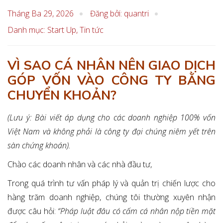
Tháng Ba 29, 2026
Đăng bởi: quantri
Danh mục:
Start Up
,
Tin tức
VÌ SAO CÁ NHÂN NÊN GIAO DỊCH
GÓP VỐN VÀO CÔNG TY BẰNG
CHUYỂN KHOẢN?
(Lưu ý: Bài viết áp dụng cho các doanh nghiệp 100% vốn
Việt Nam và không phải là công ty đại chúng niêm yết trên
sàn chứng khoán).
Chào các doanh nhân và các nhà đầu tư,
Trong quá trình tư vấn pháp lý và quản trị chiến lược cho
hàng trăm doanh nghiệp, chúng tôi thường xuyên nhận
được câu hỏi:
“Pháp luật đâu có cấm cá nhân nộp tiền mặt