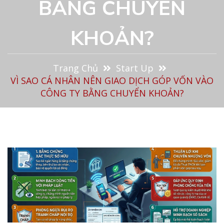
BẰNG CHUYỂN
KHOẢN?
Trang Chủ
Start Up
VÌ SAO CÁ NHÂN NÊN GIAO DỊCH GÓP VỐN VÀO
CÔNG TY BẰNG CHUYỂN KHOẢN?