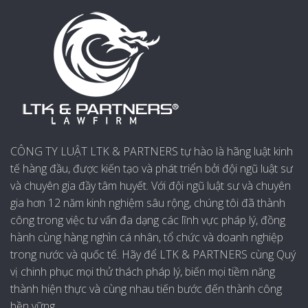
CÔNG TY LUẬT LTK & PARTNERS tự hào là hãng luật kinh
tế hàng đầu, được kiến tạo và phát triển bởi đội ngũ luật sư
và chuyên gia đầy tâm huyết. Với đội ngũ luật sư và chuyên
gia hơn 12 năm kinh nghiệm sâu rộng, chúng tôi đã thành
công trong việc tư vấn đa dạng các lĩnh vực pháp lý, đồng
hành cùng hàng nghìn cá nhân, tổ chức và doanh nghiệp
trong nước và quốc tế. Hãy để LTK & PARTNERS cùng Quý
vị chinh phục mọi thử thách pháp lý, biến mọi tiềm năng
thành hiện thực và cùng nhau tiến bước đến thành công
bền vững.