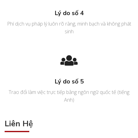
Lý do số 4
Phí dịch vụ pháp lý luôn rõ ràng, minh bạch và không phát
sinh
Lý do số 5
Trao đổi làm việc trực tiếp bằng ngôn ngữ quốc tế (tiếng
Anh)
Liên Hệ