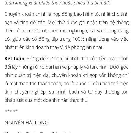
toán không xuất phiếu thu / hoặc phiếu thu bị mất”
.
Chuyển khoản chính là hợp đồng bảo hiểm tốt nhất cho tình
bạn và tình đối tác. Mọi thứ được ghi nhận trên hệ thống
điện tử trọn đời, triệt tiêu mọi nghi ngờ, cãi vã không đáng
có, giúp các cổ đông tập trung 100% năng lượng vào việc
phát triển kinh doanh thay vì đề phòng lẫn nhau.
Kết luận:
Đừng để sự tiện lợi nhất thời của tiền mặt đánh
đổi lấy những rủi ro dài hạn về pháp lý và tài chính. Dưới góc
nhìn quản trị hiện đại, chuyển khoản khi góp vốn không chỉ
là một thao tác thanh toán, nó là bước đi đầu tiên thể hiện
tính chuyên nghiệp, sự minh bạch và tư duy thượng tôn
pháp luật của một doanh nhân thực thụ.
*****
NGUYỄN HẢI LONG