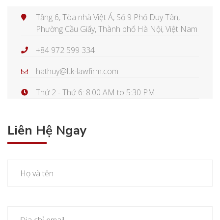
Tầng 6, Tòa nhà Việt Á, Số 9 Phố Duy Tân,
Phường Cầu Giấy, Thành phố Hà Nội, Việt Nam
+84 972 599 334
hathuy@ltk-lawfirm.com
Thứ 2 - Thứ 6: 8:00 AM to 5:30 PM
Liên Hệ Ngay