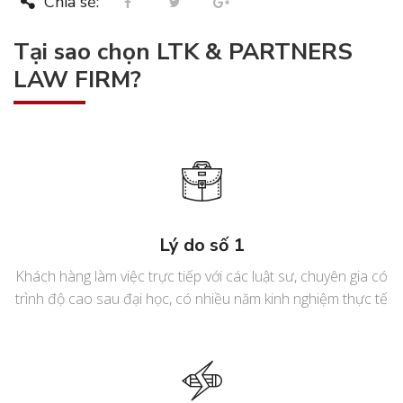
Chia sẻ:
Tại sao chọn LTK & PARTNERS
LAW FIRM?
Lý do số 1
Khách hàng làm việc trực tiếp với các luật sư, chuyên gia có
trình độ cao sau đại học, có nhiều năm kinh nghiệm thực tế