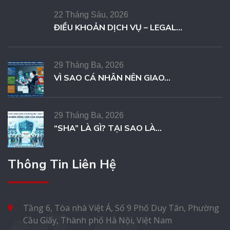
22 Tháng Sáu, 2026
ĐIỀU KHOẢN DỊCH VỤ – LEGAL...
29 Tháng Ba, 2026
VÌ SAO CÁ NHÂN NÊN GIAO...
29 Tháng Ba, 2026
“SHA” LÀ GÌ? TẠI SAO LÀ...
Thông Tin Liên Hệ
Tầng 6, Tòa nhà Việt Á, Số 9 Phố Duy Tân, Phường
Cầu Giấy, Thành phố Hà Nội, Việt Nam