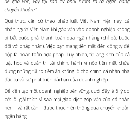
để góp vốn, vậy tại sao cứ phải rườm rà ra ngân hàng
chuyển khoản?”
Quả thực, căn cứ theo pháp luật Việt Nam hiện nay, cá
nhân người Việt Nam khi góp vốn vào doanh nghiệp không
bị bắt buộc phải thanh toán qua ngân hàng (chỉ bắt buộc
đối với pháp nhân). Việc bạn mang tiền mặt đến công ty để
nộp là hoàn toàn hợp pháp. Tuy nhiên, từ lăng kính của cả
luật học và quản trị tài chính, hành vi nộp tiền mặt chứa
đựng những rủi ro tiềm ẩn khổng lồ cho chính cá nhân nhà
đầu tư và sự phát triển dài hạn của doanh nghiệp.
Để kiến tạo một doanh nghiệp bền vững, dưới đây là 6 lý do
cốt lõi giải thích vì sao mọi giao dịch góp vốn của cá nhân
nên – và rất cần – được thực hiện thông qua chuyển khoản
ngân hàng.