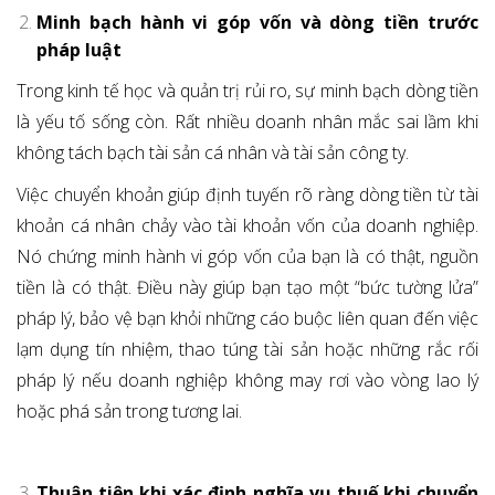
Minh bạch hành vi góp vốn và dòng tiền trước
pháp luật
Trong kinh tế học và quản trị rủi ro, sự minh bạch dòng tiền
là yếu tố sống còn. Rất nhiều doanh nhân mắc sai lầm khi
không tách bạch tài sản cá nhân và tài sản công ty.
Việc chuyển khoản giúp định tuyến rõ ràng dòng tiền từ tài
khoản cá nhân chảy vào tài khoản vốn của doanh nghiệp.
Nó chứng minh hành vi góp vốn của bạn là có thật, nguồn
tiền là có thật. Điều này giúp bạn tạo một “bức tường lửa”
pháp lý, bảo vệ bạn khỏi những cáo buộc liên quan đến việc
lạm dụng tín nhiệm, thao túng tài sản hoặc những rắc rối
pháp lý nếu doanh nghiệp không may rơi vào vòng lao lý
hoặc phá sản trong tương lai.
Thuận tiện khi xác định nghĩa vụ thuế khi chuyển