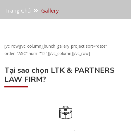
Trang Chủ
Gallery
[vc_row][vc_column][bunch_gallery_project sort=”date”
order=”ASC” num=”12″][/vc_column][/vc_row]
Tại sao chọn LTK & PARTNERS
LAW FIRM?