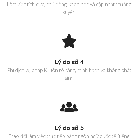
Làm việc tích cực, chủ động, khoa học và cập nhật thường
xuyên
Lý do số 4
Phí dịch vụ pháp lý luôn rõ ràng, minh bạch và không phát
sinh
Lý do số 5
Trao đổi làm việc trực tiếp bằng ngôn ngữ quốc tế (tiếng