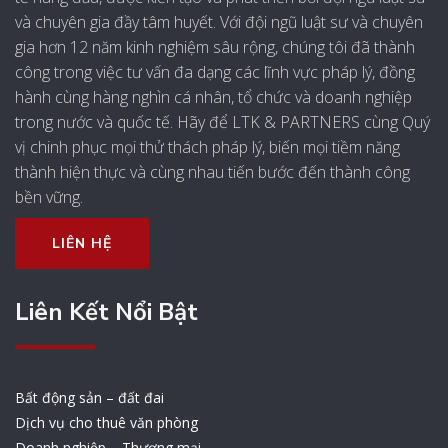
và chuyên gia đầy tâm huyết. Với đội ngũ luật sư và chuyên
gia hơn 12 năm kinh nghiệm sâu rộng, chúng tôi đã thành
công trong việc tư vấn đa dạng các lĩnh vực pháp lý, đồng
hành cùng hàng nghìn cá nhân, tổ chức và doanh nghiệp
trong nước và quốc tế. Hãy để LTK & PARTNERS cùng Quý
vị chinh phục mọi thử thách pháp lý, biến mọi tiềm năng
thành hiện thực và cùng nhau tiến bước đến thành công
bền vững.
LIÊN HỆ
Liên Kết Nổi Bật
Bất động sản – đất đai
Dịch vụ cho thuê văn phòng
Doanh nghiệp – Thương mại