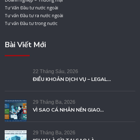
Tư Vấn Đầu tư nước ngoài
Tư vấn Đầu tư ra nước ngoài
Tư vấn Đầu tư trong nước
Bài Viết Mới
22 Tháng Sáu, 2026
ĐIỀU KHOẢN DỊCH VỤ – LEGAL...
29 Tháng Ba, 2026
VÌ SAO CÁ NHÂN NÊN GIAO...
29 Tháng Ba, 2026