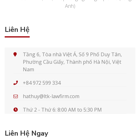
Anh)
Liên Hệ
Tầng 6, Tòa nhà Việt Á, Số 9 Phố Duy Tân,
Phường Cầu Giấy, Thành phố Hà Nội, Việt
Nam
+84 972 599 334
hathuy@ltk-lawfirm.com
Thứ 2 - Thứ 6: 8:00 AM to 5:30 PM
Liên Hệ Ngay