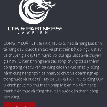
CÔNG TY LUẬT LTK & PARTNERS tự hào là hãng luật kinh
tế hàng đầu, được kiến tạo và phát triển bởi đội ngũ luật sư
và chuyên gia đầy tâm huyết. Với đội ngũ luật sư và chuyên
gia hơn 12 năm kinh nghiệm sâu rộng, chúng tôi đã thành
công trong việc tư vấn đa dạng các lĩnh vực pháp lý, đồng
hành cùng hàng nghìn cá nhân, tổ chức và doanh nghiệp
trong nước và quốc tế. Hãy để LTK & PARTNERS cùng Quý
vị chinh phục mọi thử thách pháp lý, biến mọi tiềm năng
thành hiện thực và cùng nhau tiến bước đến thành công
bền vững.