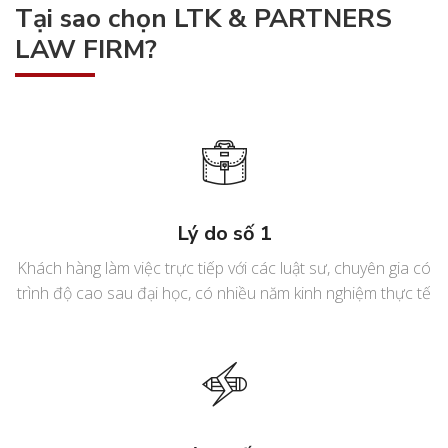
Tại sao chọn LTK & PARTNERS
LAW FIRM?
Lý do số 1
Khách hàng làm việc trực tiếp với các luật sư, chuyên gia có
trình độ cao sau đại học, có nhiều năm kinh nghiệm thực tế