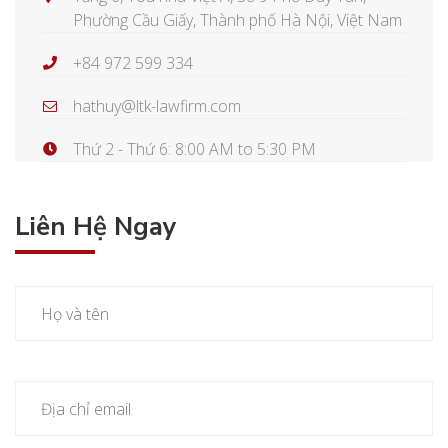
Phường Cầu Giấy, Thành phố Hà Nội, Việt Nam
+84 972 599 334
hathuy@ltk-lawfirm.com
Thứ 2 - Thứ 6: 8:00 AM to 5:30 PM
Liên Hệ Ngay