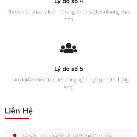
Lý do số 4
Phí dịch vụ pháp lý luôn rõ ràng, minh bạch và không phát
sinh
Lý do số 5
Trao đổi làm việc trực tiếp bằng ngôn ngữ quốc tế (tiếng
Anh)
Liên Hệ
Tầng 6, Tòa nhà Việt Á, Số 9 Phố Duy Tân,