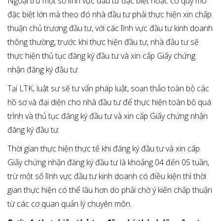
Ngoại trừ một số lĩnh vực đầu tư đặc biệt hoặc có quy mô
đặc biệt lớn mà theo đó nhà đầu tư phải thực hiện xin chấp
thuận chủ trương đầu tư, với các lĩnh vực đầu tư kinh doanh
thông thường, trước khi thực hiện đầu tư, nhà đầu tư sẽ
thực hiện thủ tục đăng ký đầu tư và xin cấp Giấy chứng
nhận đăng ký đầu tư.
Tại LTK, luật sư sẽ tư vấn pháp luật, soạn thảo toàn bộ các
hồ sơ và đại diện cho nhà đầu tư để thực hiện toàn bộ quá
trình và thủ tục đăng ký đầu tư và xin cấp Giấy chứng nhận
đăng ký đầu tư.
Thời gian thực hiện thực tế khi đăng ký đầu tư và xin cấp
Giấy chứng nhận đăng ký đầu tư là khoảng 04 đến 05 tuần,
trừ một số lĩnh vực đầu tư kinh doanh có điều kiện thì thời
gian thực hiện có thể lâu hơn do phải chờ ý kiến chấp thuận
từ các cơ quan quản lý chuyên môn.