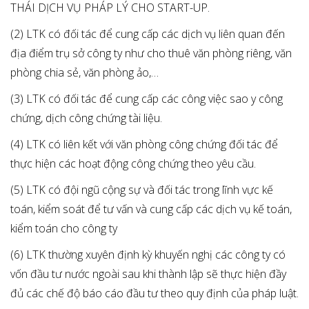
THÁI DỊCH VỤ PHÁP LÝ CHO START-UP.
(2) LTK có đối tác để cung cấp các dịch vụ liên quan đến
địa điểm trụ sở công ty như cho thuê văn phòng riêng, văn
phòng chia sẻ, văn phòng ảo,…
(3) LTK có đối tác để cung cấp các công việc sao y công
chứng, dịch công chứng tài liệu.
(4) LTK có liên kết với văn phòng công chứng đối tác để
thực hiện các hoạt động công chứng theo yêu cầu.
(5) LTK có đội ngũ cộng sự và đối tác trong lĩnh vực kế
toán, kiểm soát để tư vấn và cung cấp các dịch vụ kế toán,
kiểm toán cho công ty
(6) LTK thường xuyên định kỳ khuyến nghị các công ty có
vốn đầu tư nước ngoài sau khi thành lập sẽ thực hiện đầy
đủ các chế độ báo cáo đầu tư theo quy định của pháp luật.