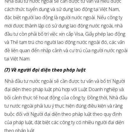
Nhà đầu tư nước ngoài sẽ cần được tư vấn và hiểu được
cách thức tuyển dụng và sử dụng lao động tại Việt Nam,
đặc biệt người lao động là người nước ngoài. Nếu công ty
mới được thành lập có sử dụng lao động nước ngoài, nhà
đầu tư còn phải bố trí việc xin cấp Visa, Giấy phép lao động
và Thẻ tạm trú cho người lao động nước ngoài đó, các vấn
đề liên quan đến nhập cảnh và cư trú của người nước ngoài
tại Việt Nam.
(7) Về người đại diện theo pháp luật
Nhà đầu tư nước ngoài sẽ cần được tư vấn và bố trí Người
đại diện theo pháp luật phù hợp với Luật Doanh nghiệp và
bối cảnh thực tế hoạt động của công ty. Đồng thời, Nhà đầu
tư nước ngoài phải lưu ý thực hiện đúng điều kiện và ràng
buộc đối với Người đại diện theo pháp luật theo quy định
của pháp luật, đặt biệt các công ty có nhiều người đại diện
theo pháp luật.