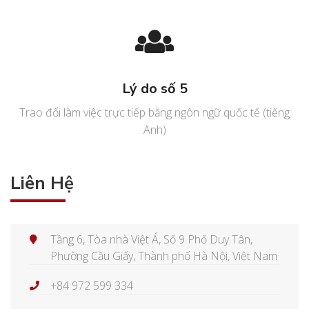
Lý do số 5
Trao đổi làm việc trực tiếp bằng ngôn ngữ quốc tế (tiếng
Anh)
Liên Hệ
Tầng 6, Tòa nhà Việt Á, Số 9 Phố Duy Tân,
Phường Cầu Giấy, Thành phố Hà Nội, Việt Nam
+84 972 599 334