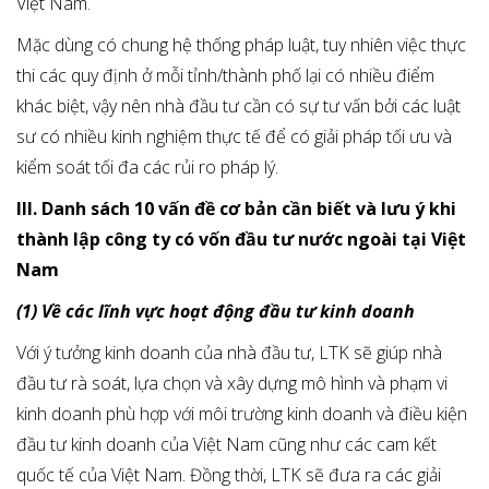
Việt Nam.
Mặc dùng có chung hệ thống pháp luật, tuy nhiên việc thực
thi các quy định ở mỗi tỉnh/thành phố lại có nhiều điểm
khác biệt, vậy nên nhà đầu tư cần có sự tư vấn bởi các luật
sư có nhiều kinh nghiệm thực tế để có giải pháp tối ưu và
kiểm soát tối đa các rủi ro pháp lý.
III. Danh sách 10 vấn đề cơ bản cần biết và lưu ý khi
thành lập công ty có vốn đầu tư nước ngoài tại Việt
Nam
(1) Về các lĩnh vực hoạt động đầu tư kinh doanh
Với ý tưởng kinh doanh của nhà đầu tư, LTK sẽ giúp nhà
đầu tư rà soát, lựa chọn và xây dựng mô hình và phạm vi
kinh doanh phù hợp với môi trường kinh doanh và điều kiện
đầu tư kinh doanh của Việt Nam cũng như các cam kết
quốc tế của Việt Nam. Đồng thời, LTK sẽ đưa ra các giải