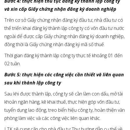
Bước 4: thực hiện thủ tục đăng ký thành lập công ty
và xin cấp Giấy chứng nhận đăng ký doanh nghiệp
Trên cơ sở Giấy chứng nhận đăng ký đầu tư, nhà đầu tư có
thể triển khai đăng ký thành lập công ty có vốn đầu tư nước
ngoài để được cấp Giấy chứng nhận đăng ký doanh nghiệp,
đồng thời là Giấy chứng nhận đăng ký mã số thuế.
Thời gian đăng ký thành lập công ty thực tế khoảng 01 đến
02 tuần.
Bước 5: thực hiện các công việc cần thiết và liên quan
sau khi thành lập công ty
Sau khi được thành lập, công ty sẽ cần làm con dấu, mở tài
khoản ngân hàng, kê khai thuế, thực hiện góp vốn đầu tư,
tuyển dụng lao động, treo biển hiệu công ty, hoàn thiện văn
phòng làm việc và các công việc liên quan khác.
LTK sẽ cung cấp cho nhà đầu tư Thư hướng dẫn cụ thể về