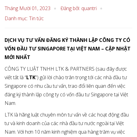
Tháng Mười 01, 2023
Đăng bởi: quantri
Danh mục:
Tin tức
DỊCH VỤ TƯ VẤN ĐĂNG KÝ THÀNH LẬP CÔNG TY CÓ
VỐN ĐẦU TƯ SINGAPORE TẠI VIỆT NAM – CẬP NHẬT
MỚI NHẤT
CÔNG TY LUẬT TNHH LTK & PARTNERS (sau đây được
viết tắt là “
LTK
”) gửi lời chào trân trọng tới các nhà đầu tư
Singapore có nhu cầu tư vấn, trao đổi liên quan đến việc
đăng ký thành lập công ty có vốn đầu tư Singapore tại Việt
Nam.
LTK là hãng luật chuyên môn tư vấn về các hoạt động đầu
tư và kinh doanh của các nhà đầu tư nước ngoài tại Việt
Nam. Với hơn 10 năm kinh nghiệm qua hàng trăm vụ việc