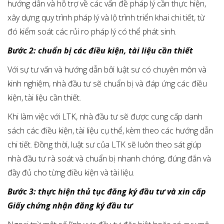
hướng dẫn và hỗ trợ về các vấn đề pháp lý cần thực hiện,
xây dựng quy trình pháp lý và lộ trình triển khai chi tiết, từ
đó kiểm soát các rủi ro pháp lý có thể phát sinh.
Bước 2: chuẩn bị các điều kiện, tài liệu cần thiết
Với sự tư vấn và hướng dẫn bởi luật sư có chuyên môn và
kinh nghiệm, nhà đầu tư sẽ chuẩn bị và đáp ứng các điều
kiện, tài liệu cần thiết.
Khi làm việc với LTK, nhà đầu tư sẽ được cung cấp danh
sách các điều kiện, tài liệu cụ thể, kèm theo các hướng dẫn
chi tiết. Đồng thời, luật sư của LTK sẽ luôn theo sát giúp
nhà đầu tư rà soát và chuẩn bị nhanh chóng, đúng đắn và
đầy đủ cho từng điều kiện và tài liệu.
Bước 3: thực hiện thủ tục đăng ký đầu tư và xin cấp
Giấy chứng nhận đăng ký đầu tư