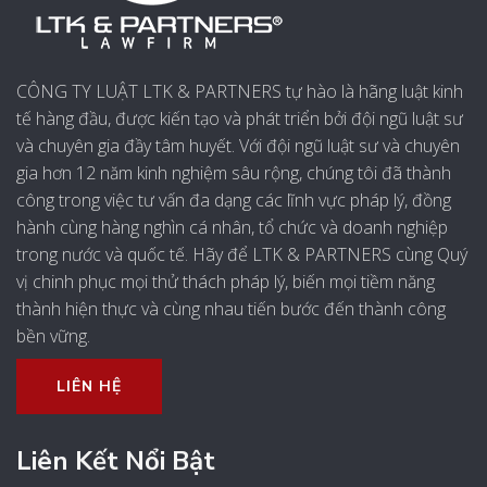
CÔNG TY LUẬT LTK & PARTNERS tự hào là hãng luật kinh
tế hàng đầu, được kiến tạo và phát triển bởi đội ngũ luật sư
và chuyên gia đầy tâm huyết. Với đội ngũ luật sư và chuyên
gia hơn 12 năm kinh nghiệm sâu rộng, chúng tôi đã thành
công trong việc tư vấn đa dạng các lĩnh vực pháp lý, đồng
hành cùng hàng nghìn cá nhân, tổ chức và doanh nghiệp
trong nước và quốc tế. Hãy để LTK & PARTNERS cùng Quý
vị chinh phục mọi thử thách pháp lý, biến mọi tiềm năng
thành hiện thực và cùng nhau tiến bước đến thành công
bền vững.
LIÊN HỆ
Liên Kết Nổi Bật