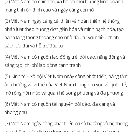
(2) Việt Nam có chính trị, xã hội và môi trường kinh doanh
mang tính ổn định cao và ngày càng cởi mở
(3) Việt Nam ngày càng cải thiện và hoàn thiện hệ thống
pháp luật theo hướng đơn giản hóa và minh bạch hóa, tạo
hành lang thông thoáng cho nhà đầu tư với nhiều chính
sách ưu đãi và hỗ trợ đầu tư
(4) Việt Nam có nguồn lao động trẻ, dồi dào, năng động và
sáng tạo, chi phí lao động cạnh tranh
(5) Kinh tế – xã hội Việt Nam ngày càng phát triển, nâng tầm
ảnh hưởng và vị thế của Việt Nam trong khu vực và quốc tế,
mở rộng hội nhập và quan hệ song phương và đa phương
(6) Việt Nam có nguồn tài nguyên dồi dào, đa dạng và
phong phú
(7) Việt Nam ngày càng phát triển cơ sở hạ tầng và hệ thống
giao thông, các dịch vụ logistics và dịch vụ phụ trợ công