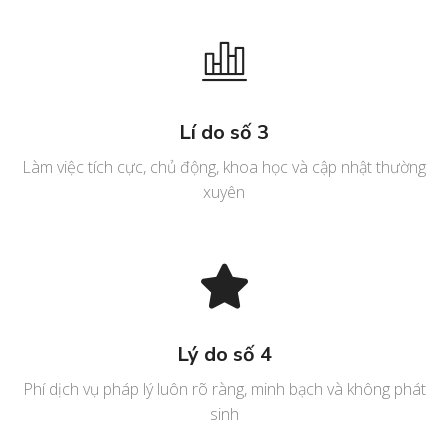
Lí do số 3
Làm việc tích cực, chủ động, khoa học và cập nhật thường
xuyên
Lý do số 4
Phí dịch vụ pháp lý luôn rõ ràng, minh bạch và không phát
sinh