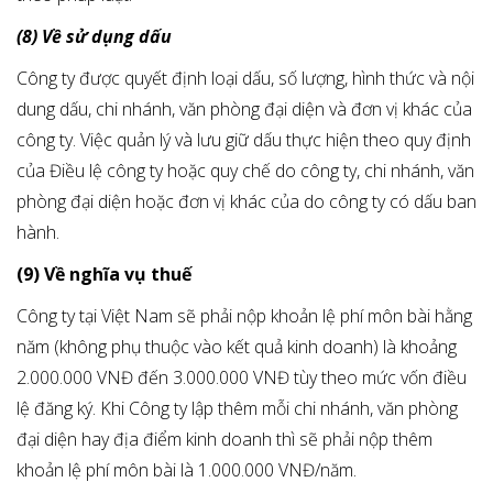
(8) Về sử dụng dấu
Công ty được quyết định loại dấu, số lượng, hình thức và nội
dung dấu, chi nhánh, văn phòng đại diện và đơn vị khác của
công ty. Việc quản lý và lưu giữ dấu thực hiện theo quy định
của Điều lệ công ty hoặc quy chế do công ty, chi nhánh, văn
phòng đại diện hoặc đơn vị khác của do công ty có dấu ban
hành.
(9) Về nghĩa vụ thuế
Công ty tại Việt Nam sẽ phải nộp khoản lệ phí môn bài hằng
năm (không phụ thuộc vào kết quả kinh doanh) là khoảng
2.000.000 VNĐ đến 3.000.000 VNĐ tùy theo mức vốn điều
lệ đăng ký. Khi Công ty lập thêm mỗi chi nhánh, văn phòng
đại diện hay địa điểm kinh doanh thì sẽ phải nộp thêm
khoản lệ phí môn bài là 1.000.000 VNĐ/năm.