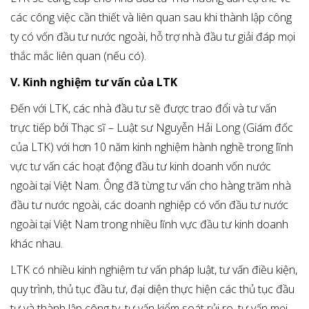
các công việc cần thiết và liên quan sau khi thành lập công
ty có vốn đầu tư nước ngoài, hỗ trợ nhà đầu tư giải đáp mọi
thắc mắc liên quan (nếu có).
V. Kinh nghiệm tư vấn của LTK
Đến với LTK, các nhà đầu tư sẽ được trao đổi và tư vấn
trực tiếp bởi Thạc sĩ – Luật sư Nguyễn Hải Long (Giám đốc
của LTK) với hơn 10 năm kinh nghiệm hành nghề trong lĩnh
vực tư vấn các hoạt động đầu tư kinh doanh vốn nước
ngoài tại Việt Nam. Ông đã từng tư vấn cho hàng trăm nhà
đầu tư nước ngoài, các doanh nghiệp có vốn đầu tư nước
ngoài tại Việt Nam trong nhiều lĩnh vực đầu tư kinh doanh
khác nhau.
LTK có nhiều kinh nghiệm tư vấn pháp luật, tư vấn điều kiện,
quy trình, thủ tục đầu tư, đại diện thực hiện các thủ tục đầu
tư và thành lập công ty, tư vấn kiểm soát rủi ro, tư vấn mọi