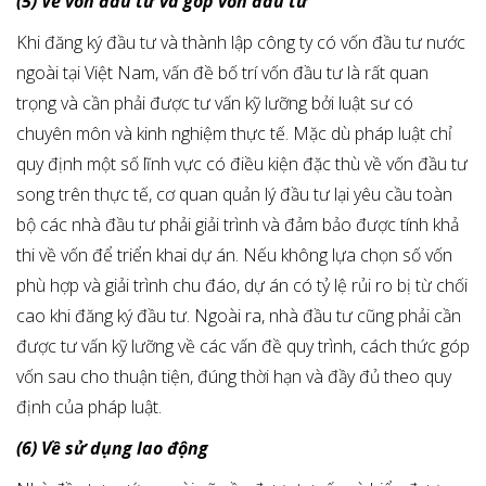
(5) Về vốn đầu tư và góp vốn đầu tư
Khi đăng ký đầu tư và thành lập công ty có vốn đầu tư nước
ngoài tại Việt Nam, vấn đề bố trí vốn đầu tư là rất quan
trọng và cần phải được tư vấn kỹ lưỡng bởi luật sư có
chuyên môn và kinh nghiệm thực tế. Mặc dù pháp luật chỉ
quy định một số lĩnh vực có điều kiện đặc thù về vốn đầu tư
song trên thực tế, cơ quan quản lý đầu tư lại yêu cầu toàn
bộ các nhà đầu tư phải giải trình và đảm bảo được tính khả
thi về vốn để triển khai dự án. Nếu không lựa chọn số vốn
phù hợp và giải trình chu đáo, dự án có tỷ lệ rủi ro bị từ chối
cao khi đăng ký đầu tư. Ngoài ra, nhà đầu tư cũng phải cần
được tư vấn kỹ lưỡng về các vấn đề quy trình, cách thức góp
vốn sau cho thuận tiện, đúng thời hạn và đầy đủ theo quy
định của pháp luật.
(6) Về sử dụng lao động