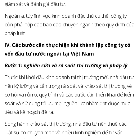
giám sát và đánh giá đầu tư.
Ngoài ra, tùy lĩnh vực kinh doanh đặc thù cụ thể, công ty
còn phải nộp các báo cáo chuyên ngành theo quy định của
pháp luật.
IV. Các bước cần thực hiện khi thành lập công ty có
vốn đầu tư nước ngoài tại Việt Nam
Bước 1: nghiên cứu và rà soát thị trường và pháp lý
Trước khi khởi đầu kinh doanh tại thị trường mới, nhà đầu tư
nên kỹ lưỡng và cẩn trọng rà soát và khảo sát thị trường về
cơ hội và rủi ro, quy trình và các bước cần triển khai để kiểm
soát và sử dụng tối ưu mọi nguồn lực nhằm đạt được mục
tiêu và kế hoạch đề ra.
Song hành khảo sát thị trường, nhà đầu tư nên thuê các
luật sư có chuyên môn và nhiều kinh nghiệm để tư vấn,