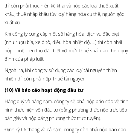
thì còn phải thực hiện kê khai và nộp các loại thuế xuất
khẩu, thuế nhập khẩu tùy loại hàng hóa cụ thể, nguồn gốc
xuất xứ.
Khi công ty cung cấp một số hàng hóa, dịch vụ đặc biệt
(như rượu bia, xe ô tô, điều hòa nhiệt độ, …) thì còn phải
nộp Thuế Tiêu thụ đặc biệt với mức thuế suất cao theo quy
định của pháp luật.
Ngoài ra, khi công ty sử dụng các loại tài nguyên thiên
nhiên thì còn phải nộp Thuế tài nguyên.
(10) Về báo cáo hoạt động đầu tư
Hằng quý và hằng năm, công ty sẽ phải nộp báo cáo về tình
hình thực hiện vốn đầu tư (bằng phương thức nộp trực tiếp
bản giấy và nộp bằng phương thức trực tuyến).
Định kỳ 06 tháng và cả năm, công ty còn phải nộp báo cáo