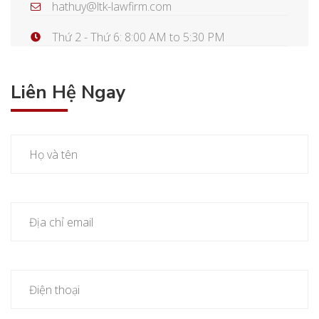
hathuy@ltk-lawfirm.com
Thứ 2 - Thứ 6: 8:00 AM to 5:30 PM
Liên Hệ Ngay