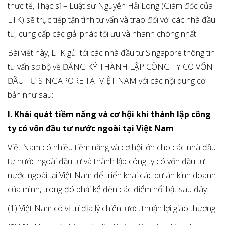
thực tế, Thạc sĩ – Luật sư Nguyễn Hải Long (Giám đốc của
LTK) sẽ trực tiếp tận tình tư vấn và trao đổi với các nhà đầu
tư, cung cấp các giải pháp tối ưu và nhanh chóng nhất.
Bài viết này, LTK gửi tới các nhà đầu tư Singapore thông tin
tư vấn sơ bộ về ĐĂNG KÝ THÀNH LẬP CÔNG TY CÓ VỐN
ĐẦU TƯ SINGAPORE TẠI VIỆT NAM với các nội dung cơ
bản như sau:
I. Khái quát tiềm năng và cơ hội khi thành lập công
ty có vốn đầu tư nước ngoài tại Việt Nam
Việt Nam có nhiều tiềm năng và cơ hội lớn cho các nhà đầu
tư nước ngoài đầu tư và thành lập công ty có vốn đầu tư
nước ngoài tại Việt Nam để triển khai các dự án kinh doanh
của mình, trong đó phải kể đến các điểm nổi bật sau đây:
(1) Việt Nam có vị trí địa lý chiến lược, thuận lợi giao thương