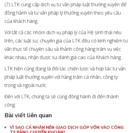
(7) LTK cung cấp dịch vụ tư vấn pháp luật thường xuyên để
đồng hành và tư vấn pháp lý thường xuyên theo yêu cầu
của khách hàng.
Với tất cả các nhóm dịch vụ pháp lý của Hệ sinh thái nêu
trên, các luật sư, chuyên gia của LTK đều có kinh nghiệm tư
vấn thực tế chuyên sâu và thành công hàng trăm vụ việc
khác nhau, nhận được sự đánh giá cao của Khách hàng.
LTK hiện cũng đang là đối tác chiến lược và hợp tác tư vấn
pháp luật thường xuyên với hàng trăm cá nhân, công ty
trong và ngoài nước.
Đến với LTK, chúng ta sẽ cùng đồng hành đi đến thành
công.
Bài viết liên quan
VÌ SAO CÁ NHÂN NÊN GIAO DỊCH GÓP VỐN VÀO CÔNG
TY BẰNG CHUYỂN KHOẢN?