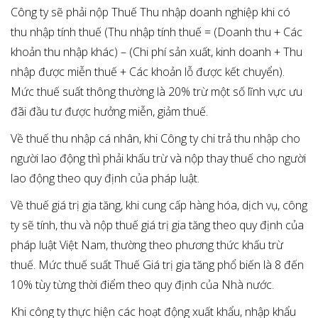
Công ty sẽ phải nộp Thuế Thu nhập doanh nghiệp khi có
thu nhập tính thuế (Thu nhập tính thuế = (Doanh thu + Các
khoản thu nhập khác) – (Chi phí sản xuất, kinh doanh + Thu
nhập được miễn thuế + Các khoản lỗ được kết chuyển).
Mức thuế suất thông thường là 20% trừ một số lĩnh vực ưu
đãi đầu tư được hưởng miễn, giảm thuế.
Về thuế thu nhập cá nhân, khi Công ty chi trả thu nhập cho
người lao động thì phải khấu trừ và nộp thay thuế cho người
lao động theo quy định của pháp luật.
Về thuế giá trị gia tăng, khi cung cấp hàng hóa, dịch vụ, công
ty sẽ tính, thu và nộp thuế giá trị gia tăng theo quy định của
pháp luật Việt Nam, thường theo phương thức khấu trừ
thuế. Mức thuế suất Thuế Giá trị gia tăng phổ biến là 8 đến
10% tùy từng thời điểm theo quy định của Nhà nước.
Khi công ty thực hiện các hoạt động xuất khẩu, nhập khẩu